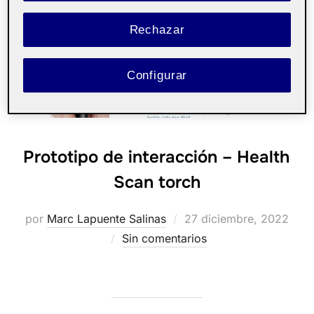
Rechazar
Configurar
Prototipo de interacción – Health
Scan torch
Publicado
por
Marc Lapuente Salinas
27 diciembre, 2022
el
Sin comentarios