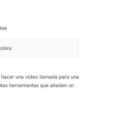
ios
ública
a hacer una video llamada para una
tintas herramientas que añaden un