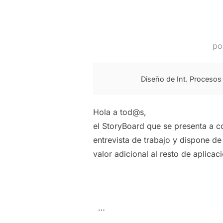
po
Diseño de Int. Proceso
Hola a tod@s,
el StoryBoard que se presenta a c
entrevista de trabajo y dispone de
valor adicional al resto de aplica
…