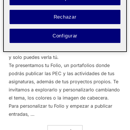
el
comentarios están desactivados
Rechazar
Pública
Configurar
¡Hola!
Esta publicación se ha generado automáticamente
y solo puedes verla tú.
Te presentamos tu
Folio
, un portafolios donde
podrás publicar las PEC y las actividades de tus
asignaturas, además de tus proyectos propios. Te
invitamos a explorarlo y personalizarlo cambiando
el tema, los colores o la imagen de cabecera.
Para personalizar tu Folio y empezar a publicar
entradas,
…