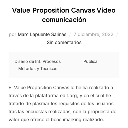
Value Proposition Canvas Video
comunicación
Publicado
por
Marc Lapuente Salinas
7 diciembre, 2022
el
Sin comentarios
Diseño de Int. Procesos
Pública
Métodos y Técnicas
El Value Proposition Canvas lo he ha realizado a
través de la plataforma edit.org, y en el cual he
tratado de plasmar los requisitos de los usuarios
tras las encuestas realizadas, con la propuesta de
valor que ofrece el benchmarking realizado.