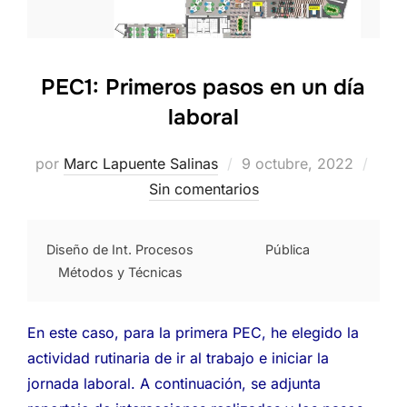
PEC1: Primeros pasos en un día
laboral
Publicado
por
Marc Lapuente Salinas
9 octubre, 2022
el
Sin comentarios
Diseño de Int. Procesos
Pública
Métodos y Técnicas
En este caso, para la primera PEC, he elegido la
actividad rutinaria de ir al trabajo e iniciar la
jornada laboral. A continuación, se adjunta