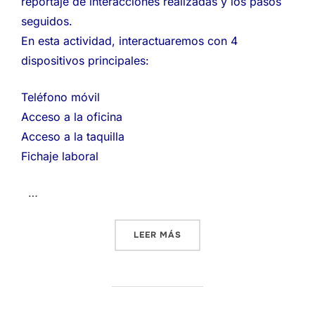
reportaje de interacciones realizadas y los pasos
seguidos.
En esta actividad, interactuaremos con 4
dispositivos principales:
Teléfono móvil
Acceso a la oficina
Acceso a la taquilla
Fichaje laboral
…
«PEC1: PRIMEROS PASOS E
LEER MÁS